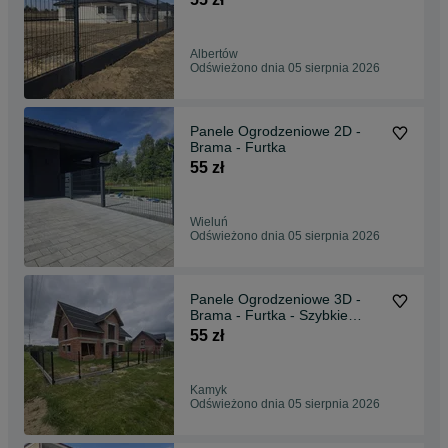
Albertów
Odświeżono dnia 05 sierpnia 2026
Panele Ogrodzeniowe 2D -
Brama - Furtka
55 zł
Wieluń
Odświeżono dnia 05 sierpnia 2026
Panele Ogrodzeniowe 3D -
Brama - Furtka - Szybkie
Terminy
55 zł
Kamyk
Odświeżono dnia 05 sierpnia 2026