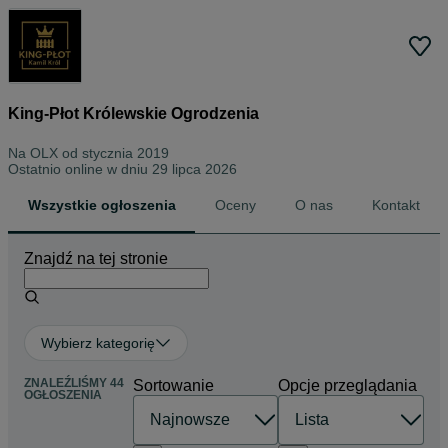
King-Płot Królewskie Ogrodzenia
Na OLX od
stycznia 2019
Ostatnio online w dniu 29 lipca 2026
Wszystkie ogłoszenia
Oceny
O nas
Kontakt
Znajdź na tej stronie
Wybierz kategorię
ZNALEŹLIŚMY 44
Sortowanie
Opcje przeglądania
OGŁOSZENIA