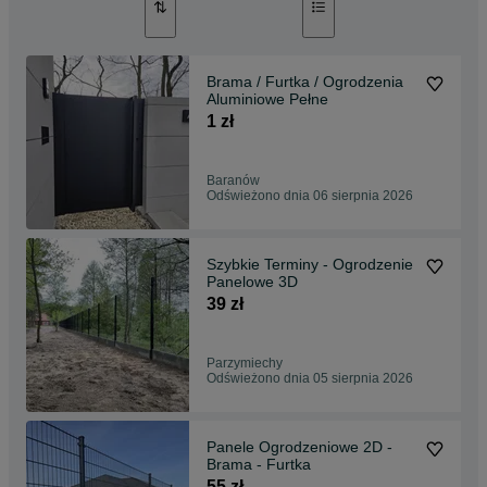
Brama / Furtka / Ogrodzenia
Aluminiowe Pełne
1 zł
Baranów
Odświeżono dnia 06 sierpnia 2026
Szybkie Terminy - Ogrodzenie
Panelowe 3D
39 zł
Parzymiechy
Odświeżono dnia 05 sierpnia 2026
Panele Ogrodzeniowe 2D -
Brama - Furtka
55 zł